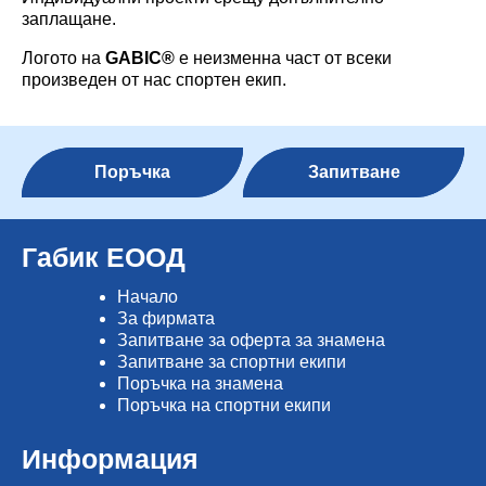
заплащане.
Логото на
GABIC
®
е неизменна част от всеки
произведен от нас спортен екип.
Поръчка
Запитване
Габик ЕООД
Начало
Зa фирмата
Запитване за оферта за знамена
Запитване за спортни екипи
Поръчка на знамена
Поръчка на спортни екипи
Информация