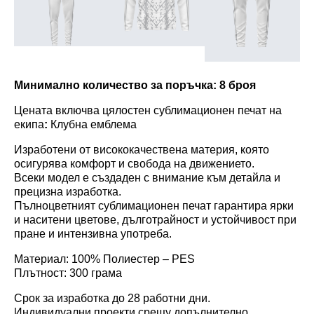
Минимално количество за поръчка: 8 броя
Цената включва цялостен сублимационен печат на
екипа
:
Клубна емблема
Изработени от висококачествена материя, която
осигурява комфорт и свобода на движението.
Всеки модел е създаден с внимание към детайла и
прецизна изработка.
Пълноцветният сублимационен печат гарантира ярки
и наситени цветове, дълготрайност и устойчивост при
пране и интензивна употреба.
Материал: 100% Полиестер – PES
Плътност: 300 грама
Срок за изработка до 28 работни дни.
Индивидуални проекти срещу допълнително