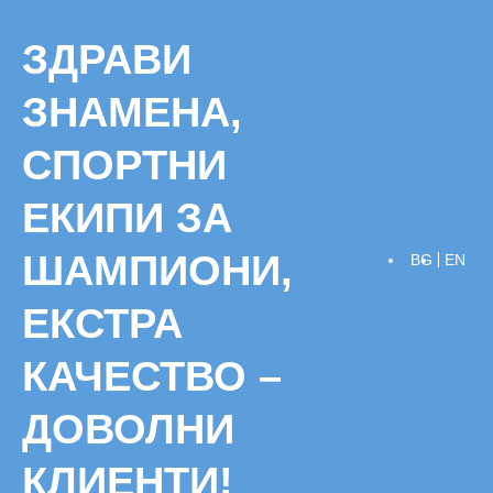
Skip
to
ЗДРАВИ
content
ЗНАМЕНА,
СПОРТНИ
ЕКИПИ ЗА
ШАМПИОНИ,
BG
EN
ЕКСТРА
КАЧЕСТВО –
ДОВОЛНИ
КЛИЕНТИ!