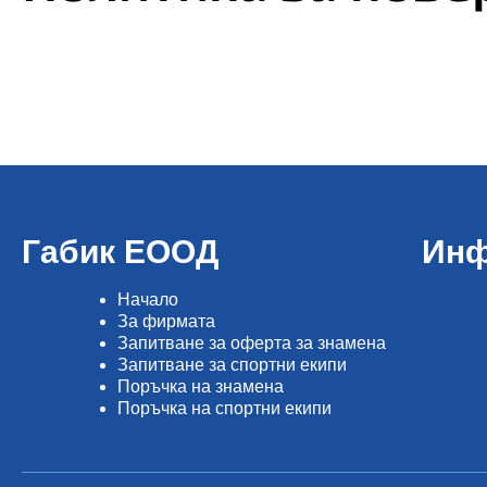
Габик ЕООД
Инф
Начало
Зa фирмата
Запитване за оферта за знамена
Запитване за спортни екипи
Поръчка на знамена
Поръчка на спортни екипи