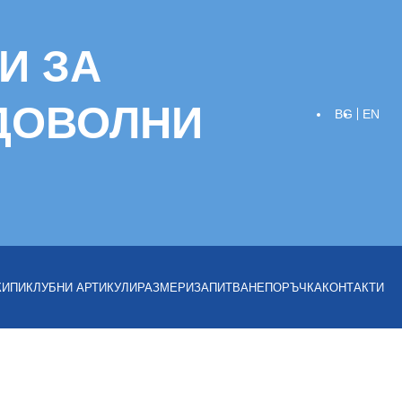
И ЗА
 ДОВОЛНИ
BG
EN
КИПИ
КЛУБНИ АРТИКУЛИ
РАЗМЕРИ
ЗАПИТВАНЕ
ПОРЪЧКА
КОНТАКТИ