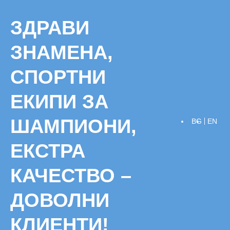
Skip
to
ЗДРАВИ
content
ЗНАМЕНА,
СПОРТНИ
ЕКИПИ ЗА
ШАМПИОНИ,
BG
EN
ЕКСТРА
КАЧЕСТВО –
ДОВОЛНИ
КЛИЕНТИ!