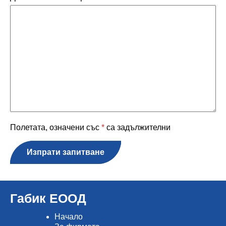
Полетата, означени със
*
са задължителни
Изпрати запитване
Габик ЕООД
Начало