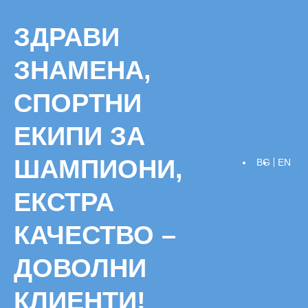
Skip
to
ЗДРАВИ
content
ЗНАМЕНА,
СПОРТНИ
ЕКИПИ ЗА
ШАМПИОНИ,
BG
EN
ЕКСТРА
КАЧЕСТВО –
ДОВОЛНИ
КЛИЕНТИ!