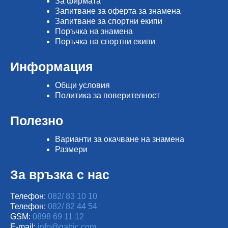
Зa фирмата
Запитване за оферта за знамена
Запитване за спортни екипи
Поръчка на знамена
Поръчка на спортни екипи
Информация
Общи условия
Политика за поверителност
Полезно
Варианти за окачване на знамена
Размери
За връзка с нас
Телефон:
082/ 83 10 10
Телефон:
082/ 82 44 54
GSM:
0898 69 11 12
E-mail:
info@gabic.com