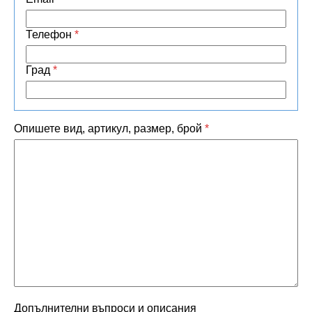
Телефон
*
Град
*
Опишете вид, артикул, размер, брой
*
Допълнителни въпроси и описания