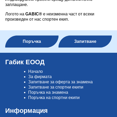
заплащане.
Логото на
GABIC
®
е неизменна част от всеки
произведен от нас спортен екип.
Поръчка
Запитване
Габик ЕООД
Начало
Зa фирмата
Запитване за оферта за знамена
Запитване за спортни екипи
Поръчка на знамена
Поръчка на спортни екипи
Информация