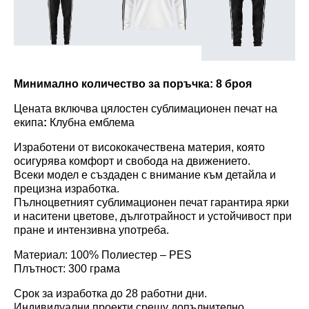
Минимално количество за поръчка: 8 броя
Цената включва цялостен сублимационен печат на
екипа
:
Клубна емблема
Изработени от висококачествена материя, която
осигурява комфорт и свобода на движението.
Всеки модел е създаден с внимание към детайла и
прецизна изработка.
Пълноцветният сублимационен печат гарантира ярки
и наситени цветове, дълготрайност и устойчивост при
пране и интензивна употреба.
Материал: 100% Полиестер – PES
Плътност: 300 грама
Срок за изработка до 28 работни дни.
Индивидуални проекти срещу допълнително