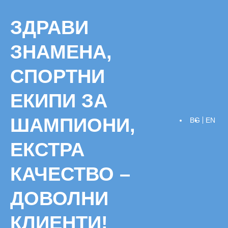
Skip
to
ЗДРАВИ
content
ЗНАМЕНА,
СПОРТНИ
ЕКИПИ ЗА
ШАМПИОНИ,
BG
EN
ЕКСТРА
КАЧЕСТВО –
ДОВОЛНИ
КЛИЕНТИ!