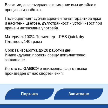
Всеки модел е създаден с внимание към детайла и
прецизна изработка.
Пълноцветният сублимационен печат гарантира ярки
и наситени цветове, дълготрайност и устойчивост при
пране и интензивна употреба.
Материал: 100% Полиестер – PES Quick dry
Плътност: 140 грама
Срок за изработка до 28 работни дни.
Индивидуални проекти срещу допълнително
заплащане.
Логото на
GABIC
®
е неизменна част от всеки
произведен от нас спортен екип.
Поръчка
Запитване