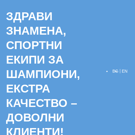
Skip
to
ЗДРАВИ
content
ЗНАМЕНА,
СПОРТНИ
ЕКИПИ ЗА
ШАМПИОНИ,
BG
EN
ЕКСТРА
КАЧЕСТВО –
ДОВОЛНИ
КЛИЕНТИ!