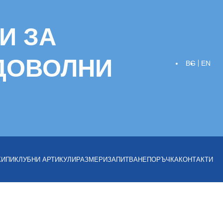
И ЗА
 ДОВОЛНИ
BG
EN
КИПИ
КЛУБНИ АРТИКУЛИ
РАЗМЕРИ
ЗАПИТВАНЕ
ПОРЪЧКА
КОНТАКТИ