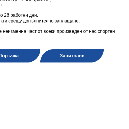
а
о 28 работни дни.
кти срещу допълнително заплащане.
е неизменна част от всеки произведен от нас спортен
Поръчка
Запитване