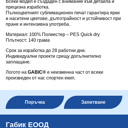
Всеки модел е създаден с внимание към детайла и
прецизна изработка.
Пълноцветният сублимационен печат гарантира ярки
и наситени цветове, дълготрайност и устойчивост при
пране и интензивна употреба.
Материал: 100% Полиестер – PES Quick dry
Плътност: 140 грама
Срок за изработка до 28 работни дни.
Индивидуални проекти срещу допълнително
заплащане.
Логото на
GABIC
®
е неизменна част от всеки
произведен от нас спортен екип.
Поръчка
Запитване
Габик ЕООД