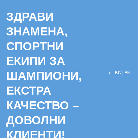
Skip
to
ЗДРАВИ
content
ЗНАМЕНА,
СПОРТНИ
ЕКИПИ ЗА
ШАМПИОНИ,
BG
EN
ЕКСТРА
КАЧЕСТВО –
ДОВОЛНИ
КЛИЕНТИ!