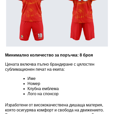
Минимално количество за поръчка:
8 броя
Цената включва пълно брандиране с цялостен
сублимационен печат на екипа:
Име
Номер
Клубна емблема
Лого на спонсор
Изработени от висококачествена дишаща материя,
която осигурява комфорт и свобода на движението.