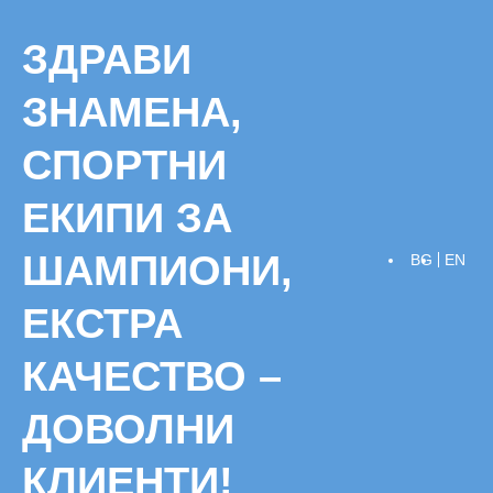
Skip
to
ЗДРАВИ
content
ЗНАМЕНА,
СПОРТНИ
ЕКИПИ ЗА
ШАМПИОНИ,
BG
EN
ЕКСТРА
КАЧЕСТВО –
ДОВОЛНИ
КЛИЕНТИ!