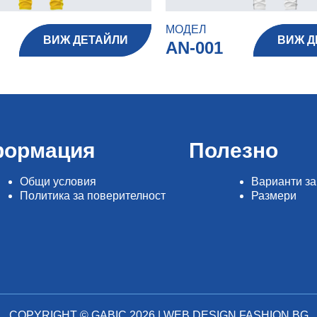
МОДЕЛ
ВИЖ ДЕТАЙЛИ
ВИЖ Д
AN-001
ормация
Полезно
Общи условия
Варианти за
Политика за поверителност
Размери
COPYRIGHT © GABIC 2026 |
WEB DESIGN FASHION.BG