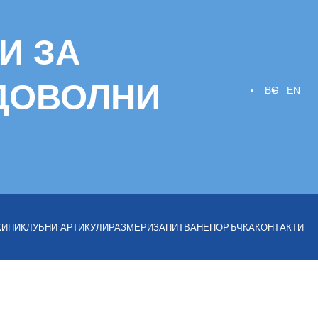
И ЗА
 ДОВОЛНИ
BG
EN
КИПИ
КЛУБНИ АРТИКУЛИ
РАЗМЕРИ
ЗАПИТВАНЕ
ПОРЪЧКА
КОНТАКТИ