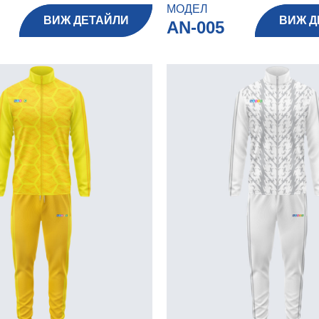
МОДЕЛ
ВИЖ ДЕТАЙЛИ
ВИЖ Д
AN-005