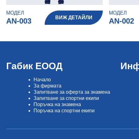
МОДЕЛ
МОДЕЛ
ВИЖ ДЕТАЙЛИ
AN-003
AN-002
Габик ЕООД
Инф
Начало
Зa фирмата
Запитване за оферта за знамена
Запитване за спортни екипи
Поръчка на знамена
Поръчка на спортни екипи