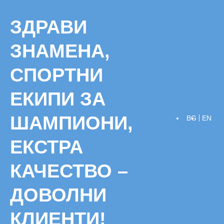
Skip
to
ЗДРАВИ
content
ЗНАМЕНА,
СПОРТНИ
ЕКИПИ ЗА
ШАМПИОНИ,
BG
EN
ЕКСТРА
КАЧЕСТВО –
ДОВОЛНИ
КЛИЕНТИ!