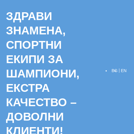
Skip
to
ЗДРАВИ
content
ЗНАМЕНА,
СПОРТНИ
ЕКИПИ ЗА
ШАМПИОНИ,
BG
EN
ЕКСТРА
КАЧЕСТВО –
ДОВОЛНИ
КЛИЕНТИ!